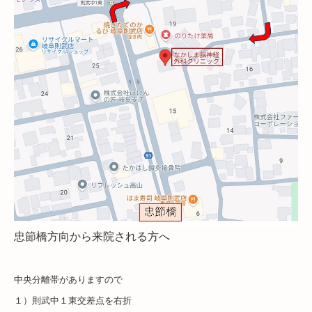
忠節橋方向から来院される方へ
中央分離帯がありますので
１）則武中１東交差点を右折