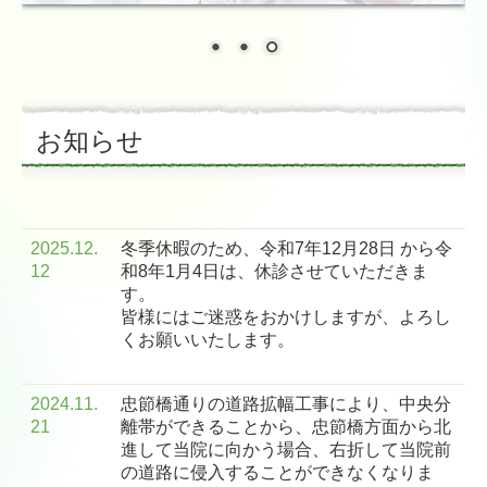
しびれの話
脳卒中を予防する
お知らせ
認知症の話
診療時間・アクセス
2025.12.
冬季休暇のため、令和7年12月28日 から令
12
和8年1月4日は、休診させていただきま
す。
皆様にはご迷惑をおかけしますが、よろし
くお願いいたします。
2024.11.
忠節橋通りの道路拡幅工事により、中央分
21
離帯ができることから、忠節橋方面から北
進して当院に向かう場合、右折して当院前
の道路に侵入することができなくなりま