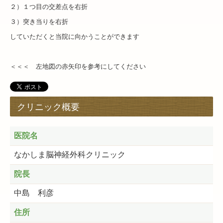
２）１つ目の交差点を右折
３）突き当りを右折
していただくと
当院に向かうことができます
＜＜＜ 左地図の
赤矢印を参考にしてください
クリニック概要
医院名
なかしま脳神経外科クリニック
院長
中島 利彦
住所